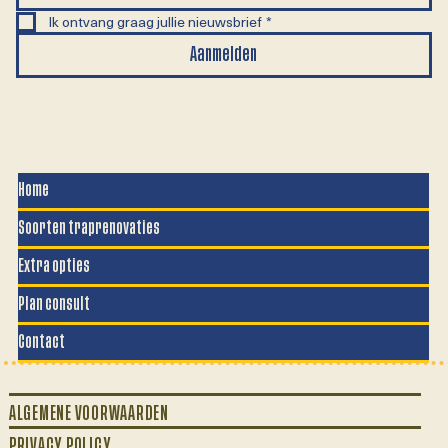
Ik ontvang graag jullie nieuwsbrief
*
Aanmelden
Home
Soorten traprenovaties
Extra opties
Plan consult
Contact
ALGEMENE VOORWAARDEN
PRIVACY POLICY