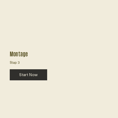
Montage
Stap 3
Start Now