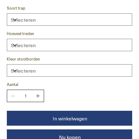
Soort trap
Hoeveel treden
Kleur stootborden
Aantal
In winkelwagen
Nu kopen