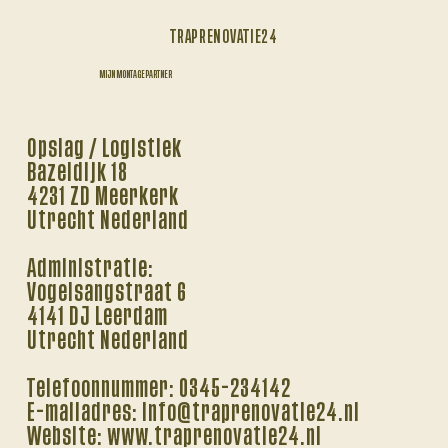
TRAPRENOVATIE24
MIJN MONTAGEPARTNER
Opslag / Logistiek
Bazeldijk 18
4231 ZD Meerkerk
Utrecht Nederland
Administratie:
Vogelsangstraat 6
4141 DJ Leerdam
Utrecht Nederland
Telefoonnummer: 0345-234142
E-mailadres: info@traprenovatie24.nl
Website: www.traprenovatie24.nl