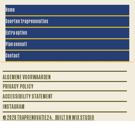
Home
Soorten traprenovaties
Extra opties
Plan consult
Contact
ALGEMENE VOORWAARDEN
PRIVACY POLICY
ACCESSIBILITY STATEMENT
INSTAGRAM
© 2026 TRAPRENOVATIE24. BUILT ON WIX STUDIO