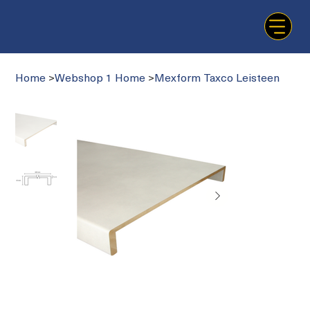
Home
>
Webshop 1 Home
>
Mexform Taxco Leisteen