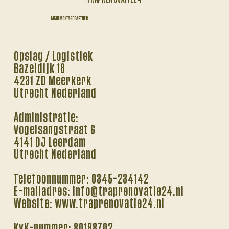
MIJN MONTAGEPARTNER
Opslag / Logistiek
Bazeldijk 18
4231 ZD Meerkerk
Utrecht Nederland
Administratie:
Vogelsangstraat 6
4141 DJ Leerdam
Utrecht Nederland
Telefoonnummer: 0345-234142
E-mailadres: info@traprenovatie24.nl
Website: www.traprenovatie24.nl
KvK-nummer: 80188702