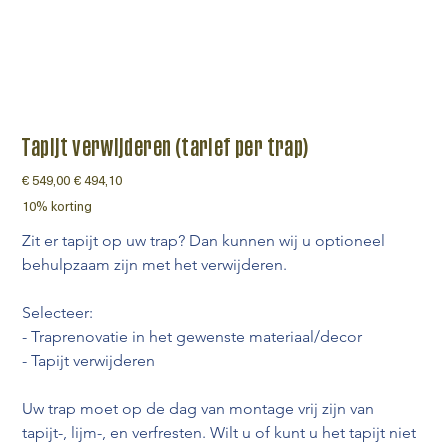
Tapijt verwijderen (tarief per trap)
Originele
€ 549,00
Verkoopprijs
€ 494,10
prijs
10% korting
Zit er tapijt op uw trap? Dan kunnen wij u optioneel 
behulpzaam zijn met het verwijderen.
Selecteer:
- Traprenovatie in het gewenste materiaal/decor 
- Tapijt verwijderen
Uw trap moet op de dag van montage vrij zijn van 
tapijt-, lijm-, en verfresten. Wilt u of kunt u het tapijt niet 