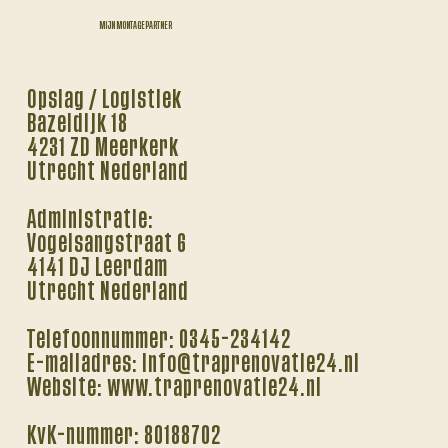
MIJN MONTAGEPARTNER
Opslag / Logistiek
Bazeldijk 18
4231 ZD Meerkerk
Utrecht Nederland
Administratie:
Vogelsangstraat 6
4141 DJ Leerdam
Utrecht Nederland
Telefoonnummer: 0345-234142
E-mailadres: info@traprenovatie24.nl
Website: www.traprenovatie24.nl
KvK-nummer: 80188702