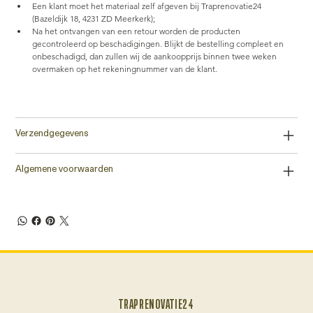
Een klant moet het materiaal zelf afgeven bij Traprenovatie24 
(Bazeldijk 18, 4231 ZD Meerkerk);
Na het ontvangen van een retour worden de producten 
gecontroleerd op beschadigingen. Blijkt de bestelling compleet en 
onbeschadigd, dan zullen wij de aankoopprijs binnen twee weken 
overmaken op het rekeningnummer van de klant.
Verzendgegevens
Algemene voorwaarden
TRAPRENOVATIE24