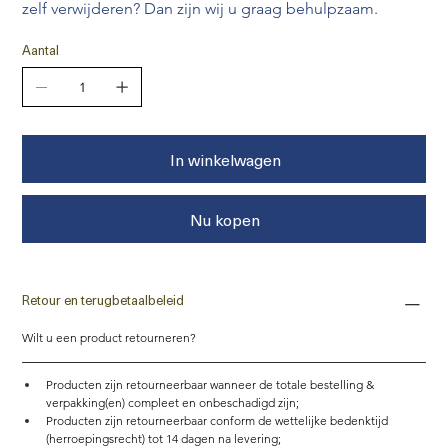
zelf verwijderen? Dan zijn wij u graag behulpzaam.
Aantal
In winkelwagen
Nu kopen
Retour en terugbetaalbeleid
Wilt u een product retourneren?
Producten zijn retourneerbaar wanneer de totale bestelling & 
verpakking(en) compleet en onbeschadigd zijn;
Producten zijn retourneerbaar conform de wettelijke bedenktijd 
(herroepingsrecht) tot 14 dagen na levering; 