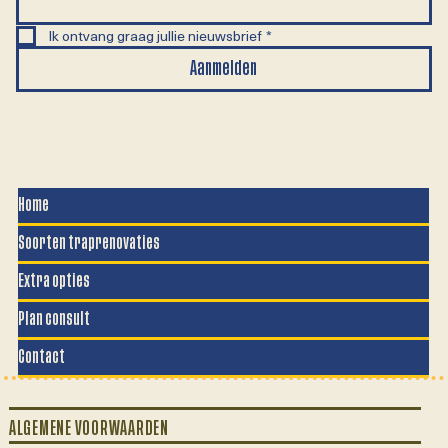
Ik ontvang graag jullie nieuwsbrief
*
Aanmelden
Home
Soorten traprenovaties
Extra opties
Plan consult
Contact
ALGEMENE VOORWAARDEN