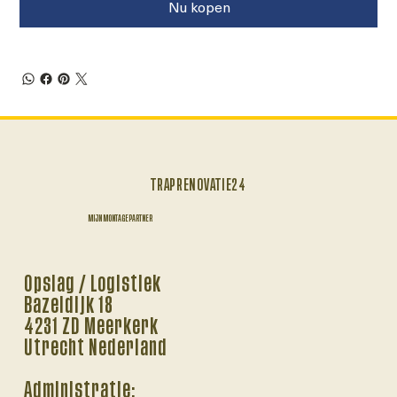
Nu kopen
TRAPRENOVATIE24
MIJN MONTAGEPARTNER
Opslag / Logistiek
Bazeldijk 18
4231 ZD Meerkerk
Utrecht Nederland
Administratie: