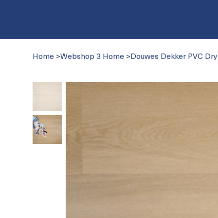
Home
>
Webshop 3 Home
>
Douwes Dekker PVC Dry