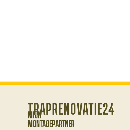
TRAPRENOVATIE24
MIJN
MONTAGEPARTNER