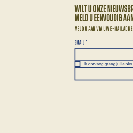
WILT U ONZE NIEUWSB
MELD U EENVOUDIG AA
MELD U AAN VIA UW E-MAILADRE
EMAIL
*
Ik ontvang graag jullie nie