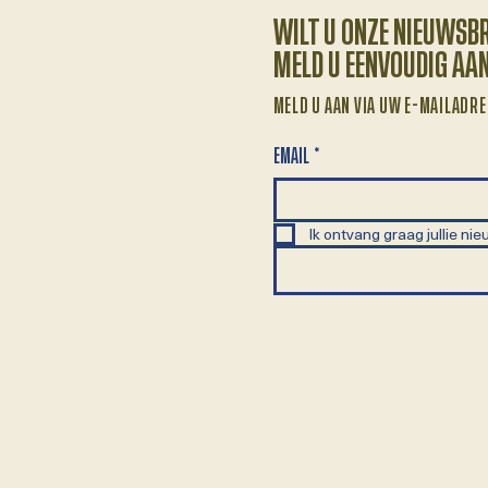
WILT U ONZE NIEUWSB
MELD U EENVOUDIG AA
MELD U AAN VIA UW E-MAILADRE
EMAIL
*
Ik ontvang graag jullie nie