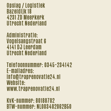
Opslag / Logistiek
Bazeldijk 18
4231 ZD Meerkerk
Utrecht Nederland
Administratie:
Vogelsangstraat 6
4141 DJ Leerdam
Utrecht Nederland
Telefoonnummer: 0345-234142
E-mailadres:
info@traprenovatie24.nl
Website:
www.traprenovatie24.nl
KvK-nummer: 80188702
BTW-nummer: NL003402062B50