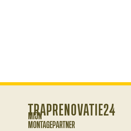
TRAPRENOVATIE24
MIJN
MONTAGEPARTNER