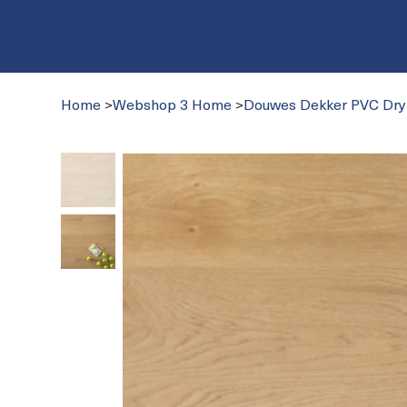
Home
>
Webshop 3 Home
>
Douwes Dekker PVC Dry