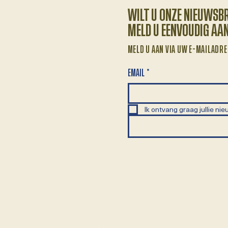
WILT U ONZE NIEUWSB
MELD U EENVOUDIG AA
MELD U AAN VIA UW E-MAILADRE
EMAIL
*
Ik ontvang graag jullie nie