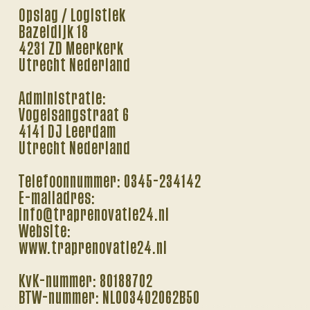
Opslag / Logistiek
Bazeldijk 18
4231 ZD Meerkerk
Utrecht Nederland
Administratie:
Vogelsangstraat 6
4141 DJ Leerdam
Utrecht Nederland
Telefoonnummer: 0345-234142
E-mailadres:
info@traprenovatie24.nl
Website:
www.traprenovatie24.nl
KvK-nummer: 80188702
BTW-nummer: NL003402062B50