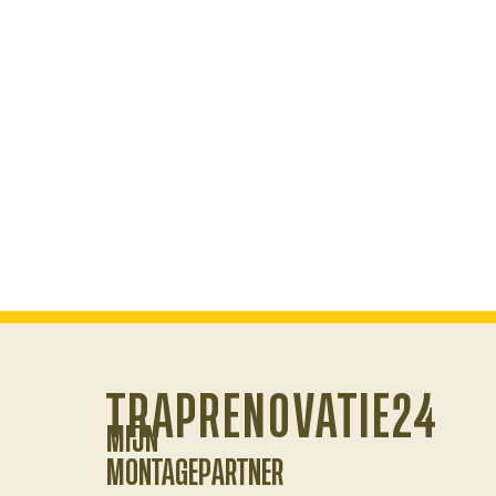
TRAPRENOVATIE24
MIJN
MONTAGEPARTNER