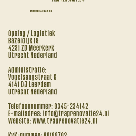
MIJN MONTAGEPARTNER
Opslag / Logistiek
Bazeldijk 18
4231 ZD Meerkerk
Utrecht Nederland
Administratie:
Vogelsangstraat 6
4141 DJ Leerdam
Utrecht Nederland
Telefoonnummer: 0345-234142
E-mailadres: info@traprenovatie24.nl
Website: www.traprenovatie24.nl
KvK-nummer: 80188702